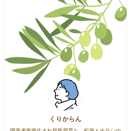
くりからん
障害者家庭生まれ貧民窟育ち。鉛筆とチラシの