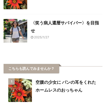
〈笑う病人還暦サバイバー〉を目指
せ
2025/1/27
こちらも読んでみませんか？
1
空腹の少女に パンの耳をくれた
ホームレスのおっちゃん