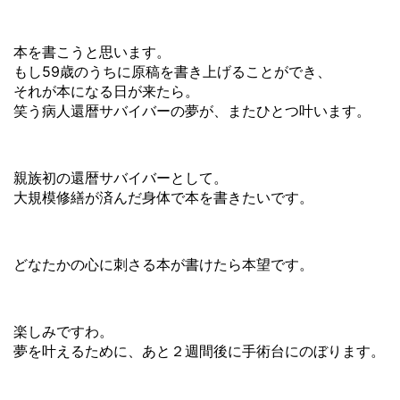
本を書こうと思います。
もし59歳のうちに原稿を書き上げることができ、
それが本になる日が来たら。
笑う病人還暦サバイバーの夢が、またひとつ叶います。
親族初の還暦サバイバーとして。
大規模修繕が済んだ身体で本を書きたいです。
どなたかの心に刺さる本が書けたら本望です。
楽しみですわ。
夢を叶えるために、あと２週間後に手術台にのぼります。