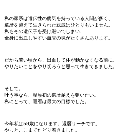
私の家系は遺伝性の病気を持っている人間が多く、
還暦を越えて生きられた親戚はひとりもいません。
私もその遺伝子を受け継いでしまい、
全身に出血しやすい血管の塊がたくさんあります。
だから若い頃から、出血して体が動かなくなる前に、
やりたいことをやり切ろうと思って生きてきました。
そして。
叶う事なら、親族初の還暦越えを狙いたい。
私にとって、還暦は最大の目標でした。
今年私は59歳になります。還暦リーチです。
やっとここまでたどり着きました。