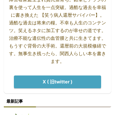
裏を使って人生を一点突破。過酷な過去を幸福
に書き換えた 【笑う病人還暦サバイバー】。
過酷な過去は将来の糧。不幸も人生のコンテン
ツ。笑えるネタに加工するのが幸せの道です。
治療不能な遺伝性の血管腫と共に生きてます。
もうすぐ背骨の大手術。還暦前の大規模修繕で
す。無事生き残ったら、関西人らしい本を書き
ます。
X ( 旧twitter )
最新記事