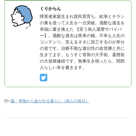
くりからん
障害者家庭生まれ貧民窟育ち。鉛筆とチラシ
の裏を使って人生を一点突破。過酷な過去を
幸福に書き換えた 【笑う病人還暦サバイバ
ー】。過酷な過去は将来の糧。不幸も人生の
コンテンツ。笑えるネタに加工するのが幸せ
の道です。治療不能な遺伝性の血管腫と共に
生きてます。もうすぐ背骨の大手術。還暦前
の大規模修繕です。無事生き残ったら、関西
人らしい本を書きます。
-
脳・脊髄から血が出る暮らし（病人の毎日）