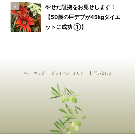
5
やせた証拠をお見せします！
【50歳の巨デブが45kgダイエ
ットに成功 ①】
サイトマップ
プライバシーポリシー
問い合わせ