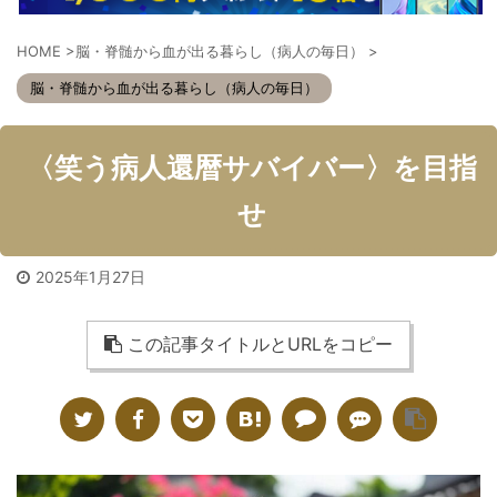
HOME
>
脳・脊髄から血が出る暮らし（病人の毎日）
>
脳・脊髄から血が出る暮らし（病人の毎日）
〈笑う病人還暦サバイバー〉を目指
せ
2025年1月27日
この記事タイトルとURLをコピー