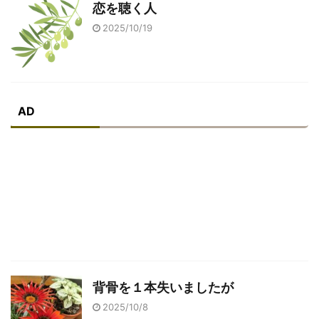
恋を聴く人
2025/10/19
AD
背骨を１本失いましたが
2025/10/8